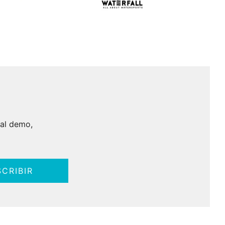
ial demo,
CRIBIR