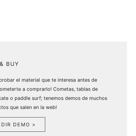
 & BUY
probar el material que te interesa antes de
meterte a comprarlo! Cometas, tablas de
skate o paddle surf; tenemos demos de muchos
tos que salen en la web!
EDIR DEMO >