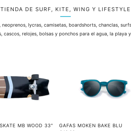
TIENDA DE SURF, KITE, WING Y LIFESTYLE
 neoprenos, lycras, camisetas, boardshorts, chanclas, surfs
s, cascos, relojes, bolsas y ponchos para el agua, la playa
SKATE MB WOOD 33"
GAFAS MOKEN BAKE BLU