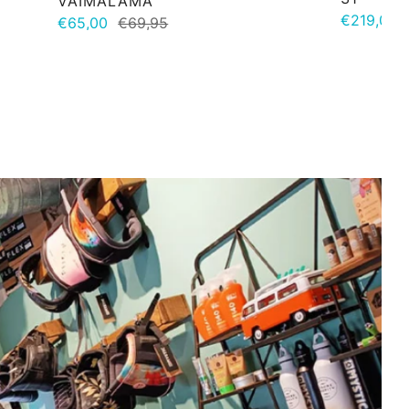
VAIMALAMA
€219,00
€65,00
€69,95