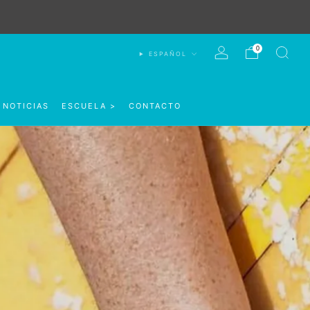
0
ESPAÑOL
NOTICIAS
ESCUELA >
CONTACTO