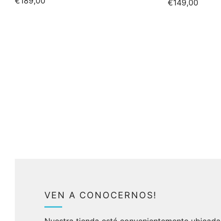
€189,00
€149,00
VEN A CONOCERNOS!
Nuestra tienda está convenientemente ubicada