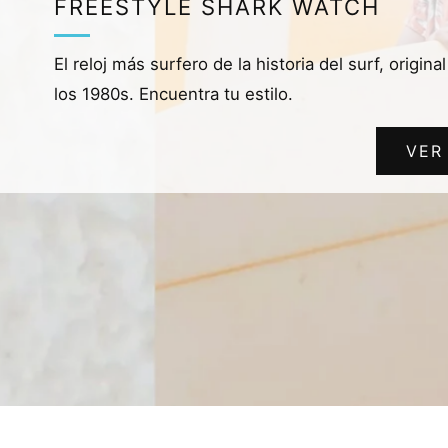
FREESTYLE SHARK WATCH
El reloj más surfero de la historia del surf, origina
los 1980s. Encuentra tu estilo.
VER