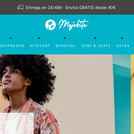
Entrega en 24/48h · Envíos GRATIS desde 90€
NEOPRENOS
KITESURF
WINGFOIL
SURF & SKATE
EXTRA