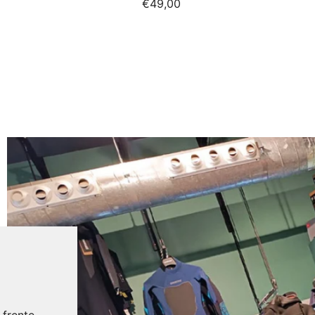
€49,00
 frente