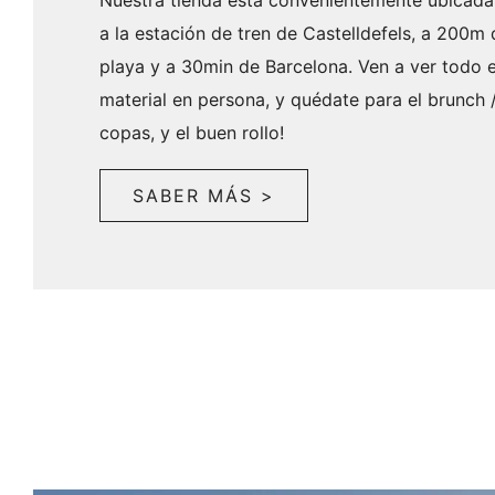
a la estación de tren de Castelldefels, a 200m 
playa y a 30min de Barcelona. Ven a ver todo e
material en persona, y quédate para el brunch /
copas, y el buen rollo!
SABER MÁS >