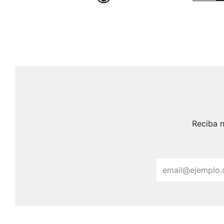
Reciba n
Email