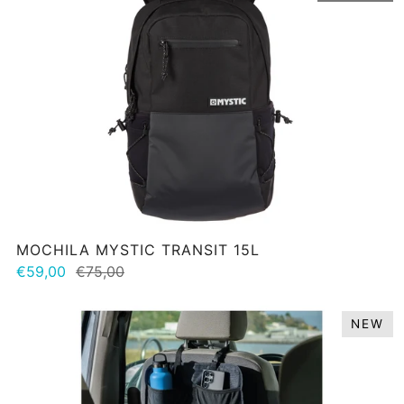
MOCHILA MYSTIC TRANSIT 15L
€59,00
€75,00
NEW