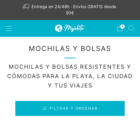
Entrega en 24/48h · Envíos GRATIS desde
90€
0
MOCHILAS Y BOLSAS
MOCHILAS Y BOLSAS RESISTENTES Y
CÓMODAS PARA LA PLAYA, LA CIUDAD
Y TUS VIAJES
FILTRAR Y ORDENAR