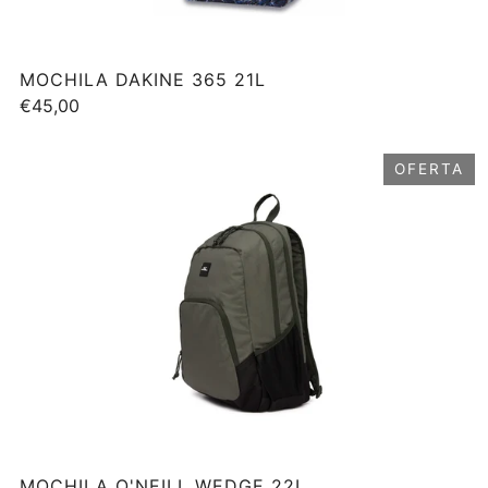
MOCHILA DAKINE 365 21L
€45,00
OFERTA
MOCHILA O'NEILL WEDGE 22L