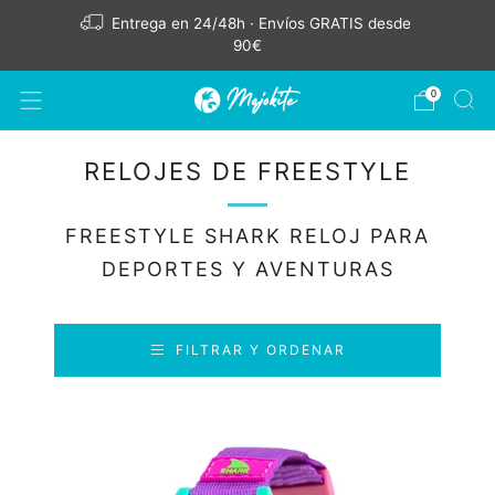
Entrega en 24/48h · Envíos GRATIS desde
90€
0
RELOJES DE FREESTYLE
FREESTYLE SHARK RELOJ PARA
DEPORTES Y AVENTURAS
FILTRAR Y ORDENAR