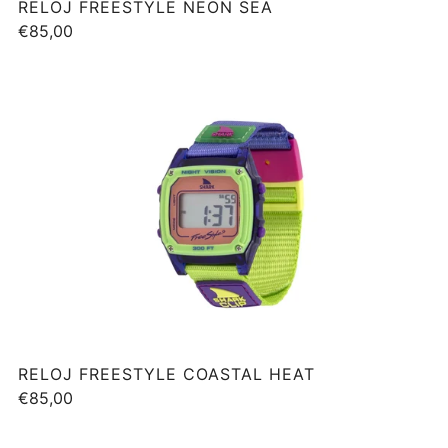
RELOJ FREESTYLE NEON SEA
€85,00
RELOJ FREESTYLE COASTAL HEAT
€85,00