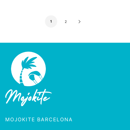
1
Next
2
Page
MOJOKITE BARCELONA