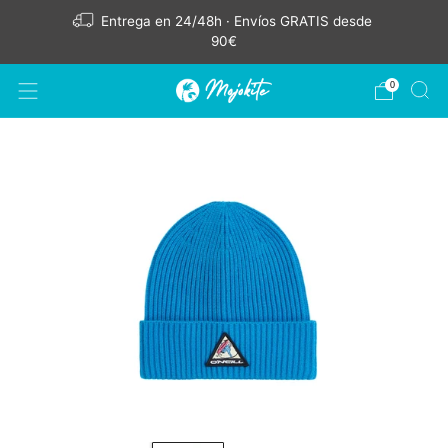
Entrega en 24/48h · Envíos GRATIS desde
90€
0