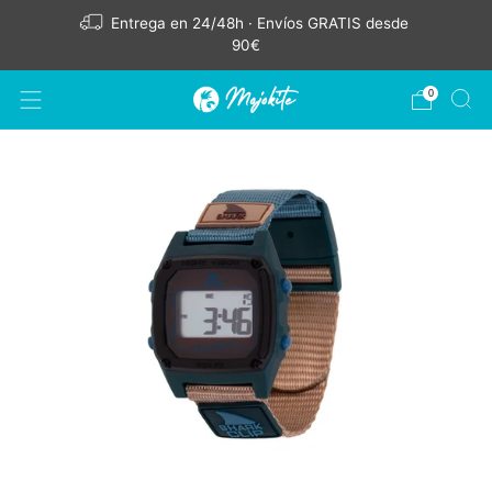
Entrega en 24/48h · Envíos GRATIS desde
90€
0