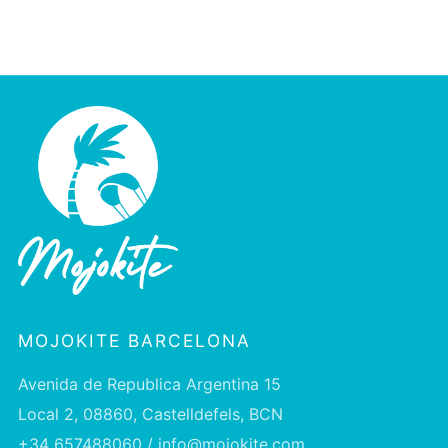
MOJOKITE BARCELONA
Avenida de Republica Argentina 15
Local 2, 08860, Castelldefels, BCN
+34 657488060 / info@mojokite.com