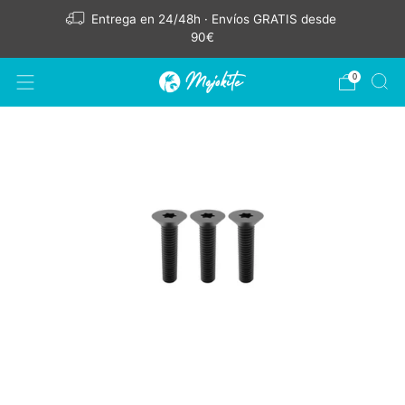
Entrega en 24/48h · Envíos GRATIS desde
90€
0