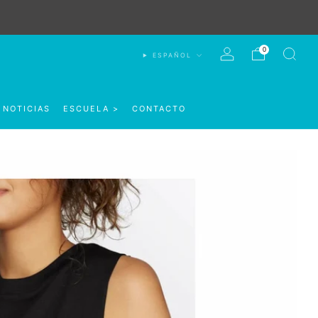
0
ESPAÑOL
NOTICIAS
ESCUELA >
CONTACTO