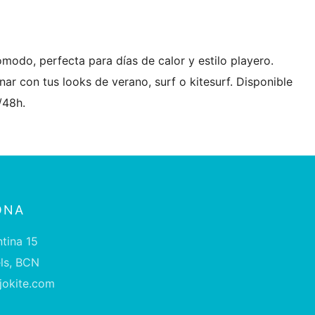
ómodo, perfecta para días de calor y estilo playero.
ar con tus looks de verano, surf o kitesurf. Disponible
/48h.
ONA
tina 15
els, BCN
okite.com