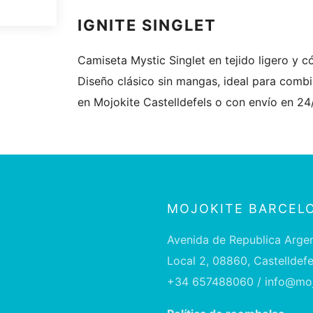
IGNITE SINGLET
Camiseta Mystic Singlet en tejido ligero y c
Diseño clásico sin mangas, ideal para combin
en Mojokite Castelldefels o con envío en 24
MOJOKITE BARCEL
Avenida de Republica Argen
Local 2, 08860, Castelldef
+34 657488060 / info@moj