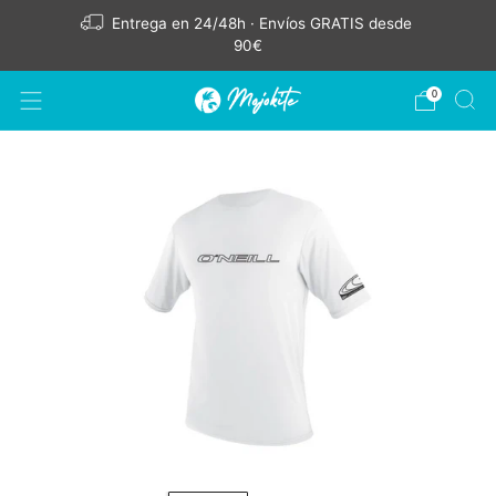
Entrega en 24/48h · Envíos GRATIS desde
90€
0