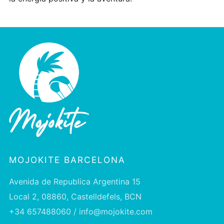
MOJOKITE BARCELONA
Avenida de Republica Argentina 15
Local 2, 08860, Castelldefels, BCN
+34 657488060 / info@mojokite.com