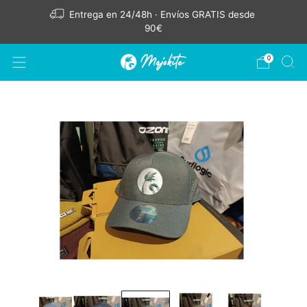
Entrega en 24/48h · Envíos GRATIS desde
90€
0