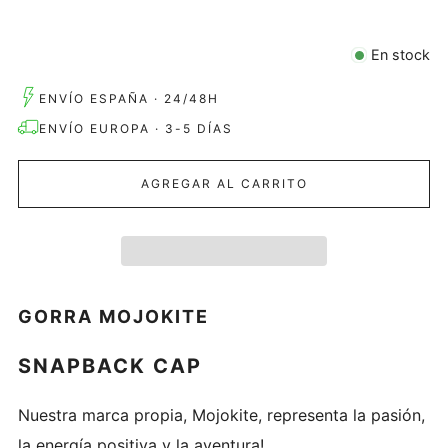
En stock
ENVÍO ESPAÑA · 24/48H
ENVÍO EUROPA · 3-5 DÍAS
AGREGAR AL CARRITO
GORRA MOJOKITE
SNAPBACK CAP
Nuestra marca propia, Mojokite, representa la pasión,
la energía positiva y la aventura!