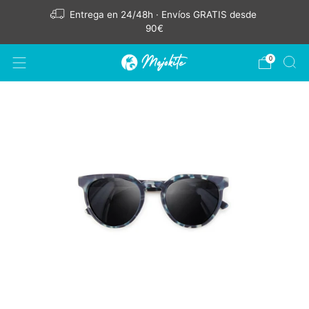
Entrega en 24/48h · Envíos GRATIS desde
90€
0