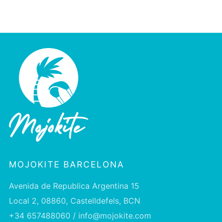
MOJOKITE BARCELONA
Avenida de Republica Argentina 15
Local 2, 08860, Castelldefels, BCN
+34 657488060 / info@mojokite.com