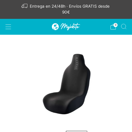
Entrega en 24/48h · Envíos GRATIS desde
90€
0