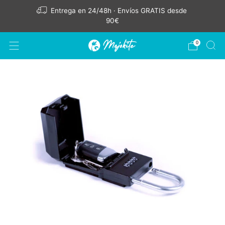
Entrega en 24/48h · Envíos GRATIS desde
90€
0