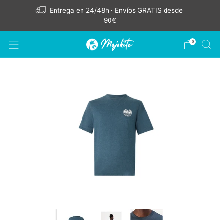
Entrega en 24/48h · Envíos GRATIS desde
90€
0