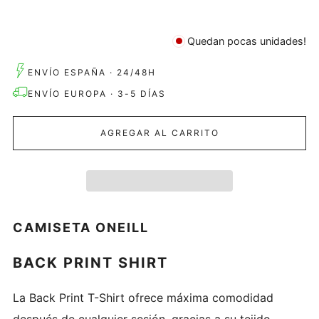
Quedan pocas unidades!
ENVÍO ESPAÑA · 24/48H
ENVÍO EUROPA · 3-5 DÍAS
AGREGAR AL CARRITO
CAMISETA ONEILL
BACK PRINT SHIRT
La Back Print T-Shirt ofrece máxima comodidad
después de cualquier sesión, gracias a su tejido